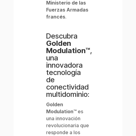
Ministerio de las
Fuerzas Armadas
francés
.
Descubra
Golden
Modulation™
,
una
innovadora
tecnología
de
conectividad
multidominio:
Golden
Modulation™
es
una innovación
revolucionaria que
responde a los