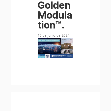
Golden
Modula
tion™.
10 de junio de 2024