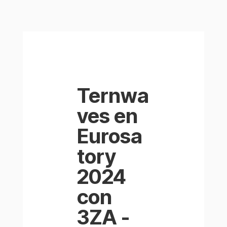
Ternwa
ves en
Eurosa
tory
2024
con
3ZA -