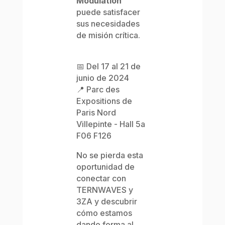
Modulation™
puede satisfacer
sus necesidades
de misión crítica.
📅 Del 17 al 21 de
junio de 2024
📍 Parc des
Expositions de
Paris Nord
Villepinte - Hall 5a
F06 F126
No se pierda esta
oportunidad de
conectar con
TERNWAVES y
3ZA y descubrir
cómo estamos
dando forma al