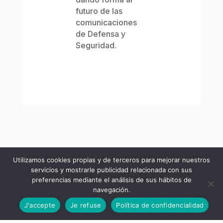
futuro de las
comunicaciones
de Defensa y
Seguridad.
Utilizamos cookies propias y de terceros para mejorar nuestros
servicios y mostrarle publicidad relacionada con sus
preferencias mediante el análisis de sus hábitos de
navegación.
J'accepte
Je refuse
Política de confidencialidad
Español