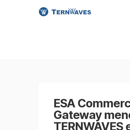
ESA Commerci
Gateway men
TERNWAVES e