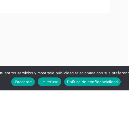
 nuestros servicios y mostrarle publicidad relacionada con sus preferenc
J'accepte
Je refuse
Política de confidencialidad
EMPRESA
Inicio