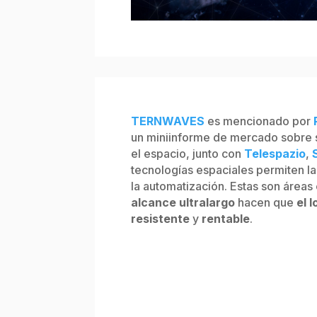
TERNWAVES
es mencionado por
un miniinforme de mercado sobre s
el espacio, junto con
Telespazio
,
tecnologías espaciales permiten la
la automatización. Estas son áreas
alcance ultralargo
hacen que
el 
resistente
y
rentable
.