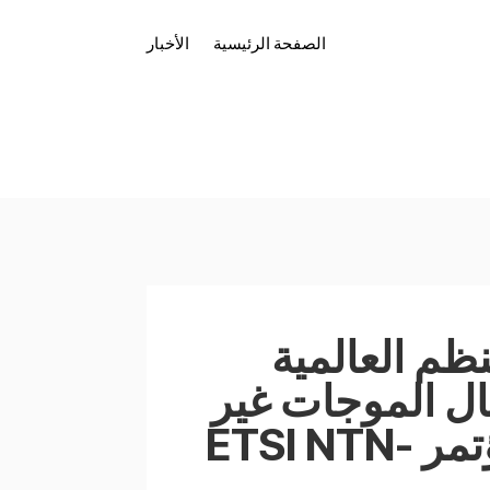
الصفحة الرئيسية
الأخبار
ظم العالمية
ال الموجات غير
المتزامنة: رؤى من مؤتمر ETSI NTN-