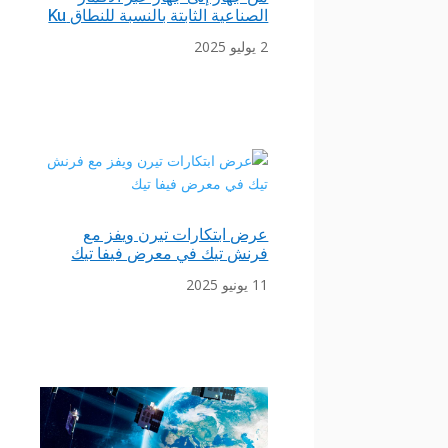
الصناعية الثابتة بالنسبة للنطاق Ku
2 يوليو 2025
عرض ابتكارات تيرن ويفز مع
فرنش تيك في معرض فيفا تيك
11 يونيو 2025