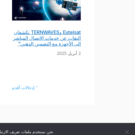
Eutelsat وTERNWAVES تكشفان
النقاب عن خدمات الاتصال المباشر
إلى الأجهزة مع التضمين الذهبي™
2 أبريل 2025
" إدخالات أقدم
نحن نستخدم ملفات تعريف الارتبا