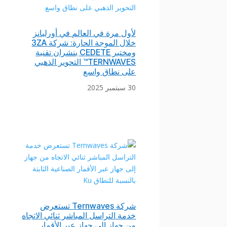
لأول مرة في العالم في أورليانز
خلال الموجة الحارة: شركة 3ZA
ومختبر CEDETE ينشران تقنية
TERNWAVES™ التحوير الذهبي
على نطاق واسع
30 سبتمبر 2025
شركة Ternwaves تستعرض
خدمة التراسل المباشر ثنائي الاتجاه
من جهاز إلى جهاز عبر الأقمار