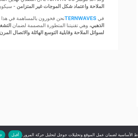
الملاحة
واعتماد شكل الموجات غير المتزامن
- سيكون 
في
TERNWAVES
نحن فخورون بالمساهمة في هذا ال
الذهبي،
وهي تقنيتنا المتطورة المصممة لضمان
التشغي
لسواتل الملاحة وقابلية التوسع الهائلة والاتصال المرن
ط الأساسية لضمان عمل الموقع وتحليلات جوجل لتحليل حركة المرور.
أقبل
ج