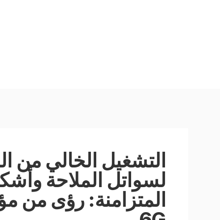
التشغيل الخالي من الن
لسواتل الملاحة وأشك
6G