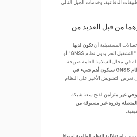
طبيقات الدفاعية، وخدمات الجيل التالي
هما من قبل العديد من
اتصالات المستقبلية أن
تكون لديها
- وهو ما يسمى "التشغيل الحر بدون نظام GNSS" أو
نت الجهات الفاعلة في مجال السلامة العامة صريحة
التشغيل بدون نظام GNSS سيكون أهم شيء في
ي تعرض التشويش الأخير على النظام
جي غير متزامن
لفتح سعة شبكة
المتصلة وذروة غير مسبوقة من
يقية.
استقلالية النظم العالمية لسواتل